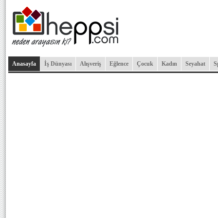
Anasayfa
İş Dünyası
Alışveriş
Eğlence
Çocuk
Kadın
Seyahat
S